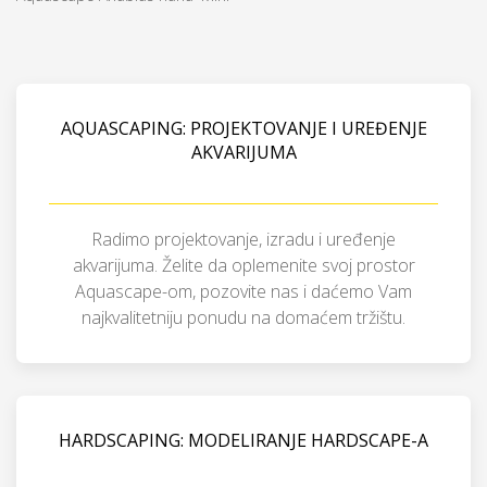
AQUASCAPING: PROJEKTOVANJE I UREĐENJE
AKVARIJUMA
Radimo projektovanje, izradu i uređenje
akvarijuma. Želite da oplemenite svoj prostor
Aquascape-om, pozovite nas i daćemo Vam
najkvalitetniju ponudu na domaćem tržištu.
HARDSCAPING: MODELIRANJE HARDSCAPE-A