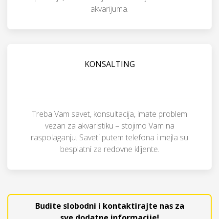
akvarijuma.
KONSALTING
Treba Vam savet, konsultacija, imate problem
vezan za akvaristiku – stojimo Vam na
raspolaganju. Saveti putem telefona i mejla su
besplatni za redovne klijente.
Budite slobodni i kontaktirajte nas za
sve dodatne informacije!