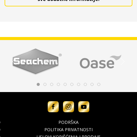
PODRŠKA
POLITIKA PRIVATNOSTI
USLOVI KORIŠĆENJA I PRODAJE