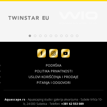
PODRŠKA
POLITIKA PRIVATNOSTI
USLOVI KORIŠĆENJA I PRODAJE
PITANJA I ODGOVORI
Aquascape.rs
- Aquascaping studio i galerija akvarijuma - Subote Vrlića 10-
b, 24 000 Subotica - Telefoni:
+381 62 553 089