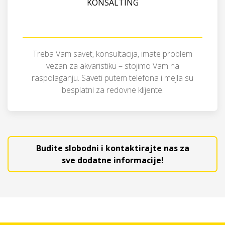
KONSALTING
Treba Vam savet, konsultacija, imate problem
vezan za akvaristiku – stojimo Vam na
raspolaganju. Saveti putem telefona i mejla su
besplatni za redovne klijente.
Budite slobodni i kontaktirajte nas za
sve dodatne informacije!