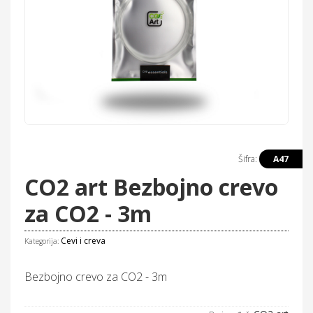
Šifra:
A47
CO2 art Bezbojno crevo
za CO2 - 3m
Cevi i creva
Kategorija:
Bezbojno crevo za CO2 - 3m