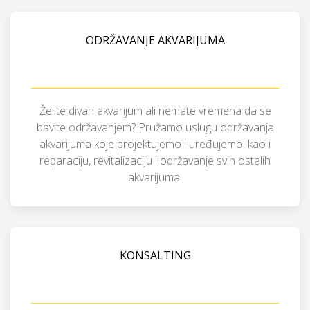
ODRŽAVANJE AKVARIJUMA
Želite divan akvarijum ali nemate vremena da se
bavite održavanjem? Pružamo uslugu održavanja
akvarijuma koje projektujemo i uređujemo, kao i
reparaciju, revitalizaciju i održavanje svih ostalih
akvarijuma.
KONSALTING