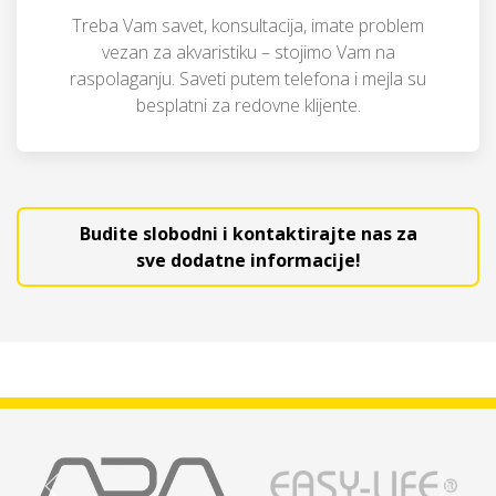
Treba Vam savet, konsultacija, imate problem
vezan za akvaristiku – stojimo Vam na
raspolaganju. Saveti putem telefona i mejla su
besplatni za redovne klijente.
Budite slobodni i kontaktirajte nas za
sve dodatne informacije!